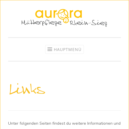
Zum
Inhalt
springen
HAUPTMENÜ
Unter folgenden Seiten findest du weitere Informationen und